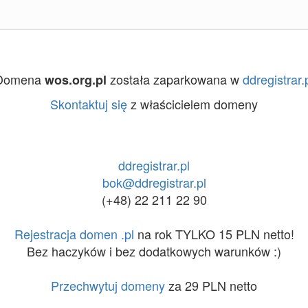
Domena
została zaparkowana w
ddregistrar.
wos.org.pl
Skontaktuj się
z właścicielem domeny
ddregistrar.pl
bok@ddregistrar.pl
(+48) 22 211 22 90
Rejestracja domen .pl
na rok TYLKO 15 PLN netto!
Bez haczyków i bez dodatkowych warunków :)
Przechwytuj domeny
za 29 PLN netto