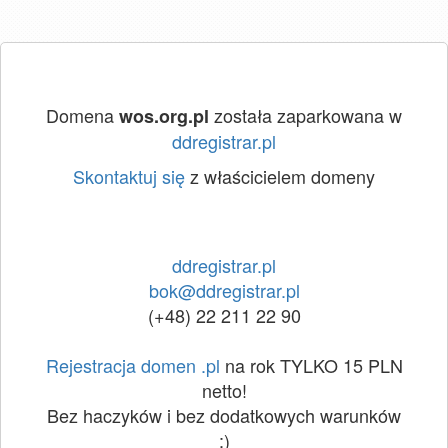
Domena
została zaparkowana w
wos.org.pl
ddregistrar.pl
Skontaktuj się
z właścicielem domeny
ddregistrar.pl
bok@ddregistrar.pl
(+48) 22 211 22 90
Rejestracja domen .pl
na rok TYLKO 15 PLN
netto!
Bez haczyków i bez dodatkowych warunków
:)