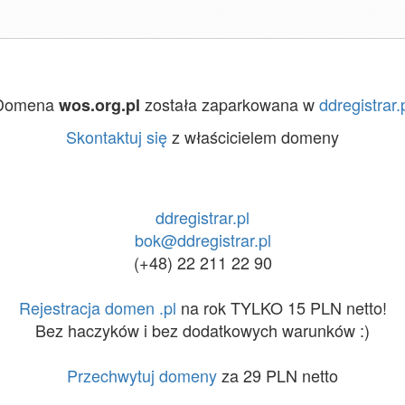
Domena
została zaparkowana w
ddregistrar.
wos.org.pl
Skontaktuj się
z właścicielem domeny
ddregistrar.pl
bok@ddregistrar.pl
(+48) 22 211 22 90
Rejestracja domen .pl
na rok TYLKO 15 PLN netto!
Bez haczyków i bez dodatkowych warunków :)
Przechwytuj domeny
za 29 PLN netto