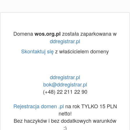
Domena
została zaparkowana w
wos.org.pl
ddregistrar.pl
Skontaktuj się
z właścicielem domeny
ddregistrar.pl
bok@ddregistrar.pl
(+48) 22 211 22 90
Rejestracja domen .pl
na rok TYLKO 15 PLN
netto!
Bez haczyków i bez dodatkowych warunków
:)